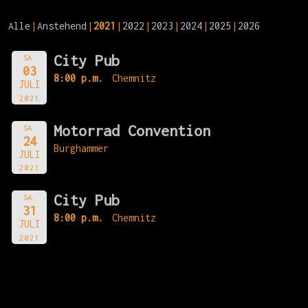
Alle
Anstehend
2021
2022
2023
2024
2025
2026
City Pub
SA.
03
8:00 p.m.
Chemnitz
JULI
2021
Motorrad Convention
SA.
24
Burghammer
JULI
2021
City Pub
SA.
31
8:00 p.m.
Chemnitz
JULI
2021