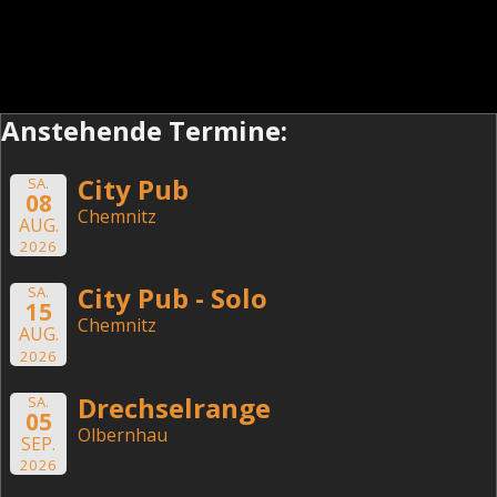
Anstehende Termine:
City Pub
SA.
08
Chemnitz
AUG.
2026
City Pub - Solo
SA.
15
Chemnitz
AUG.
2026
Drechselrange
SA.
05
Olbernhau
SEP.
2026