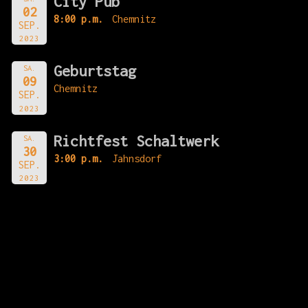
City Pub
02
8:00 p.m.
Chemnitz
SEP.
2023
Geburtstag
SA.
09
Chemnitz
SEP.
2023
Richtfest Schaltwerk
SA.
30
3:00 p.m.
Jahnsdorf
SEP.
2023