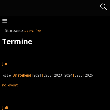
Startseite
→
Termine
Termine
Juni
Alle
Anstehend
2021
2022
2023
2024
2025
2026
no event
Juli