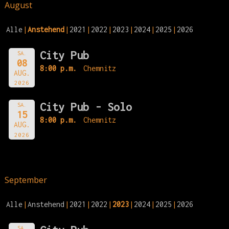
August
Alle
Anstehend
2021
2022
2023
2024
2025
2026
City Pub
SA.
08
8:00 p.m.
Chemnitz
AUG.
2026
City Pub - Solo
SA.
15
8:00 p.m.
Chemnitz
AUG.
2026
September
Alle
Anstehend
2021
2022
2023
2024
2025
2026
SA.