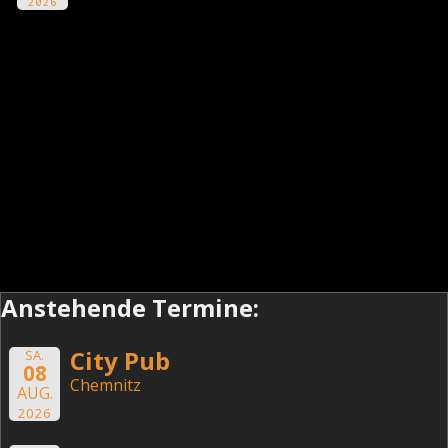
2026
Anstehende Termine:
City Pub
SA.
08
Chemnitz
AUG.
2026