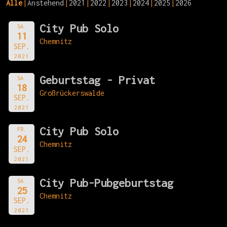
Alle
Anstehend
2021
2022
2023
2024
2025
2026
City Pub Solo
SA.
11
Chemnitz
SEP.
2021
Geburtstag - Privat
SA.
18
Großrückerswalde
SEP.
2021
City Pub Solo
FR.
24
Chemnitz
SEP.
2021
City Pub-Pubgeburtstag
SA.
25
Chemnitz
SEP.
2021