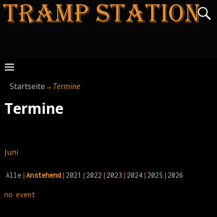
Startseite
→
Termine
Termine
Juni
Alle
Anstehend
2021
2022
2023
2024
2025
2026
no event