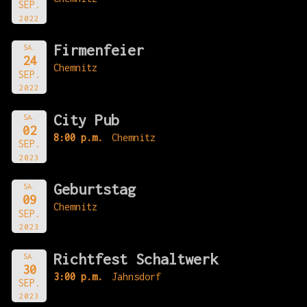
SEP.
2022
Firmenfeier
SA.
24
Chemnitz
SEP.
2022
City Pub
SA.
02
8:00 p.m.
Chemnitz
SEP.
2023
Geburtstag
SA.
09
Chemnitz
SEP.
2023
Richtfest Schaltwerk
SA.
30
3:00 p.m.
Jahnsdorf
SEP.
2023