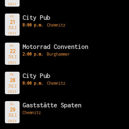
2023
City Pub
FR.
21
8:00 p.m.
Chemnitz
JULI
2023
Motorrad Convention
SA.
22
2:00 p.m.
Burghammer
JULI
2023
City Pub
FR.
28
8:00 p.m.
Chemnitz
JULI
2023
Gaststätte Spaten
SA.
29
Chemnitz
JULI
2023