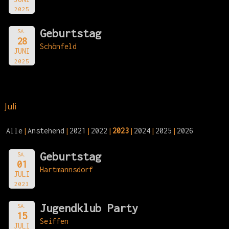
2025
Geburtstag
SA.
28
Schönfeld
JUNI
2025
Juli
Alle
Anstehend
2021
2022
2023
2024
2025
2026
Geburtstag
SA.
01
Hartmannsdorf
JULI
2023
Jugendklub Party
SA.
15
Seiffen
JULI