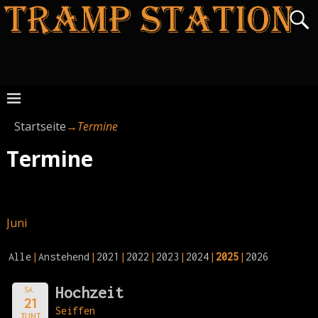
Startseite
→
Termine
Termine
Juni
Alle
Anstehend
2021
2022
2023
2024
2025
2026
Hochzeit
SA.
21
Seiffen
JUNI