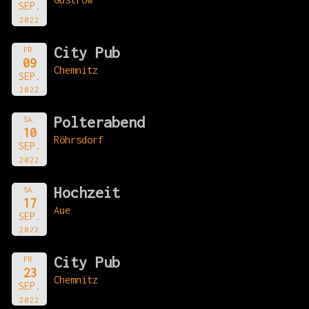
SEP.
2022
City Pub
FR.
09
Chemnitz
SEP.
2022
Polterabend
SA.
10
Röhrsdorf
SEP.
2022
Hochzeit
SA.
17
Aue
SEP.
2022
City Pub
FR.
23
Chemnitz
SEP.
2022