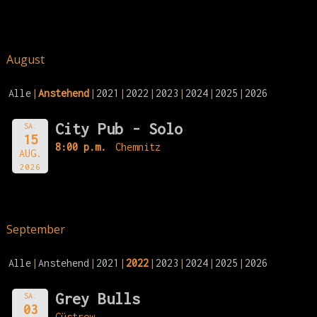
August
Alle
Anstehend
2021
2022
2023
2024
2025
2026
City Pub - Solo
SA.
15
8:00 p.m.
Chemnitz
AUG.
2026
September
Alle
Anstehend
2021
2022
2023
2024
2025
2026
Grey Bulls
SA.
03
Güstrow