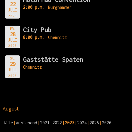
22
2:00 p.m.
Burghammer
JULI
2023
City Pub
FR.
28
8:00 p.m.
Chemnitz
JULI
2023
Gaststätte Spaten
SA.
29
Chemnitz
JULI
2023
August
Alle
Anstehend
2021
2022
2023
2024
2025
2026