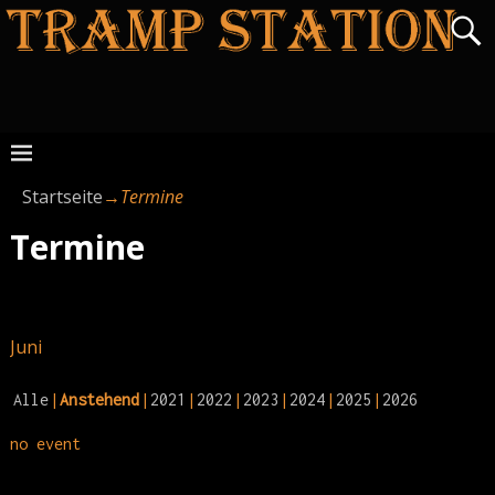
Startseite
→
Termine
Termine
Juni
Alle
Anstehend
2021
2022
2023
2024
2025
2026
no event