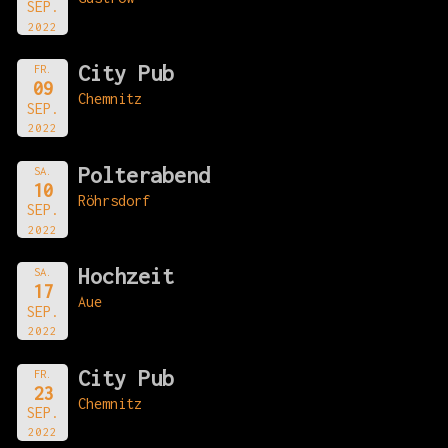
SEP.
2022
City Pub
FR.
09
Chemnitz
SEP.
2022
Polterabend
SA.
10
Röhrsdorf
SEP.
2022
Hochzeit
SA.
17
Aue
SEP.
2022
City Pub
FR.
23
Chemnitz
SEP.
2022