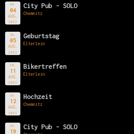
City Pub - SOLO
FR.
04
Chemnitz
AUG.
2023
Geburtstag
SA.
05
Elterlein
AUG.
2023
Bikertreffen
FR.
11
Elterlein
AUG.
2023
Hochzeit
SA.
12
Chemnitz
AUG.
2023
City Pub - SOLO
SA.
19