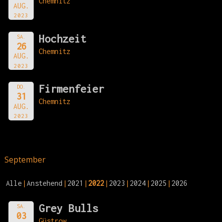
Chemnitz
AUG.
2023
Hochzeit
SA.
26
Chemnitz
AUG.
2023
Firmenfeier
DO.
31
Chemnitz
AUG.
2023
September
Alle
Anstehend
2021
2022
2023
2024
2025
2026
Grey Bulls
SA.
03
Güstrow