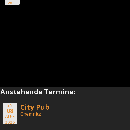
2026
Anstehende Termine:
City Pub
SA.
08
Chemnitz
AUG.
2026