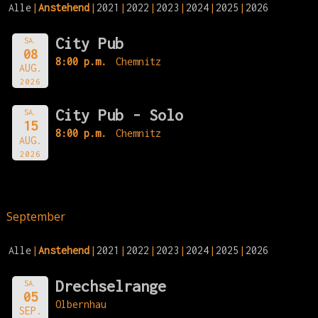
Alle
Anstehend
2021
2022
2023
2024
2025
2026
City Pub
SA.
08
8:00 p.m.
Chemnitz
AUG.
2026
City Pub - Solo
SA.
15
8:00 p.m.
Chemnitz
AUG.
2026
September
Alle
Anstehend
2021
2022
2023
2024
2025
2026
Drechselrange
SA.
05
Olbernhau
SEP.