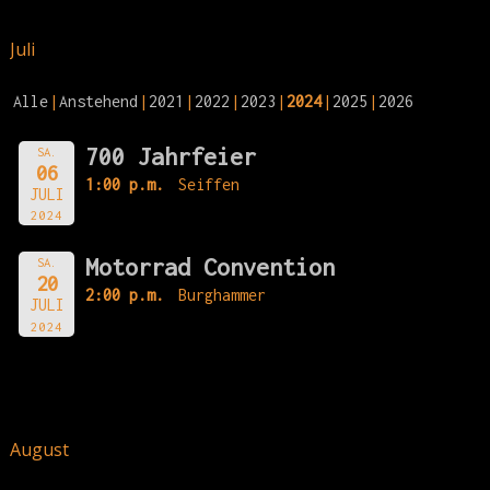
Juli
Alle
Anstehend
2021
2022
2023
2024
2025
2026
700 Jahrfeier
SA.
06
1:00 p.m.
Seiffen
JULI
2024
Motorrad Convention
SA.
20
2:00 p.m.
Burghammer
JULI
2024
August