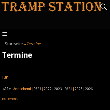
Startseite
→
Termine
Termine
Juni
Alle
Anstehend
2021
2022
2023
2024
2025
2026
no event