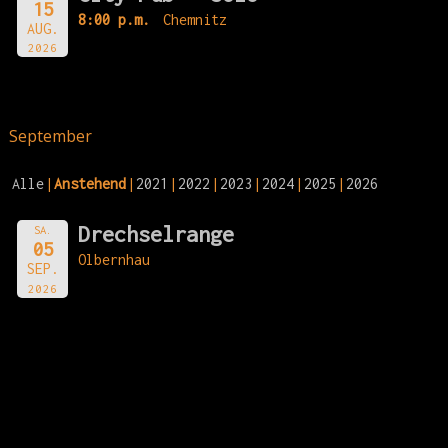
15
8:00 p.m.
Chemnitz
AUG.
2026
September
Alle
Anstehend
2021
2022
2023
2024
2025
2026
Drechselrange
SA.
05
Olbernhau
SEP.
2026