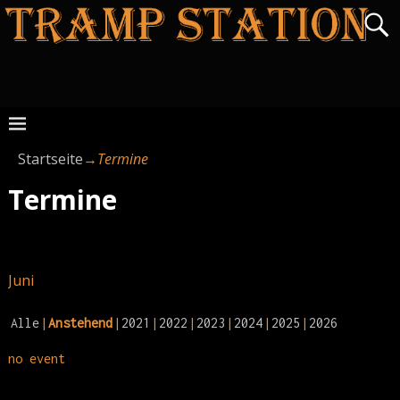
Startseite
→
Termine
Termine
Juni
Alle
Anstehend
2021
2022
2023
2024
2025
2026
no event