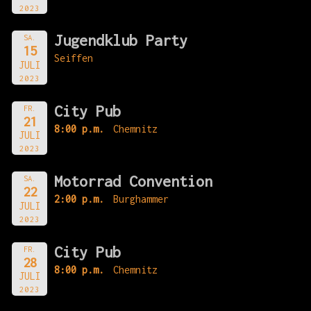
2023
Jugendklub Party
SA.
15
Seiffen
JULI
2023
City Pub
FR.
21
8:00 p.m.
Chemnitz
JULI
2023
Motorrad Convention
SA.
22
2:00 p.m.
Burghammer
JULI
2023
City Pub
FR.
28
8:00 p.m.
Chemnitz
JULI
2023