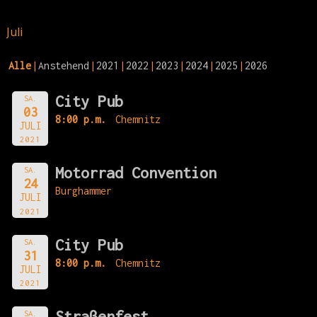
Juli
Alle
Anstehend
2021
2022
2023
2024
2025
2026
City Pub
SA.
03
8:00 p.m.
Chemnitz
JULI
2021
Motorrad Convention
SA.
24
Burghammer
JULI
2021
City Pub
SA.
31
8:00 p.m.
Chemnitz
JULI
2021
Straßenfest
SA.