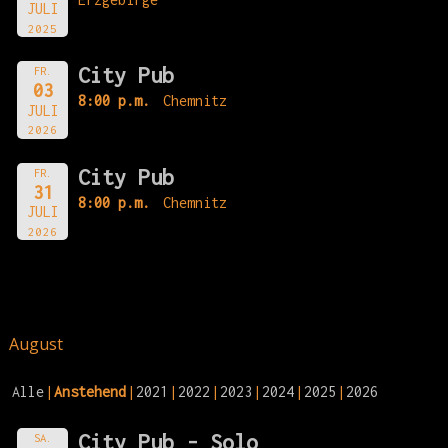
JULI
2025
City Pub
FR.
03
8:00 p.m.
Chemnitz
JULI
2026
City Pub
FR.
31
8:00 p.m.
Chemnitz
JULI
2026
August
Alle
Anstehend
2021
2022
2023
2024
2025
2026
City Pub - Solo
SA.