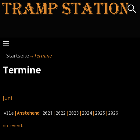
Startseite
→
Termine
Termine
Juni
Alle
Anstehend
2021
2022
2023
2024
2025
2026
no event