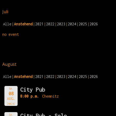
Juli
Alle
Anstehend
2021
2022
2023
2024
2025
2026
no event
August
Alle
Anstehend
2021
2022
2023
2024
2025
2026
City Pub
SA.
08
8:00 p.m.
Chemnitz
AUG.
2026
City Pub - Solo
SA.