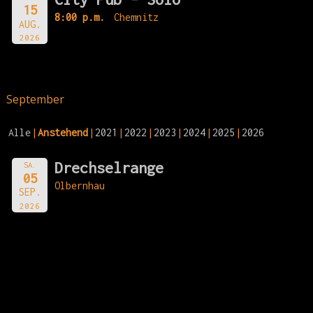
15
8:00 p.m.
Chemnitz
AUG.
2026
September
Alle
Anstehend
2021
2022
2023
2024
2025
2026
Drechselrange
SA.
05
Olbernhau
SEP.
2026