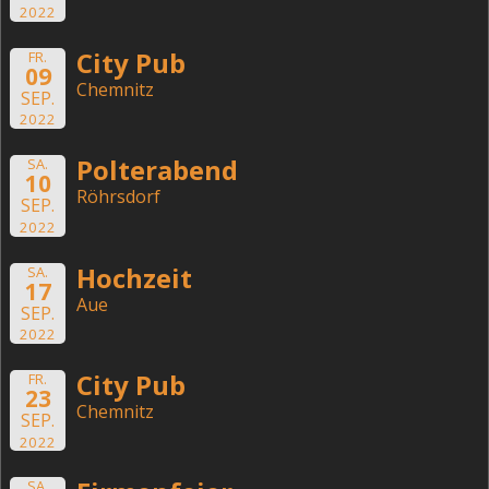
2022
City Pub
FR.
09
Chemnitz
SEP.
2022
Polterabend
SA.
10
Röhrsdorf
SEP.
2022
Hochzeit
SA.
17
Aue
SEP.
2022
City Pub
FR.
23
Chemnitz
SEP.
2022
SA.