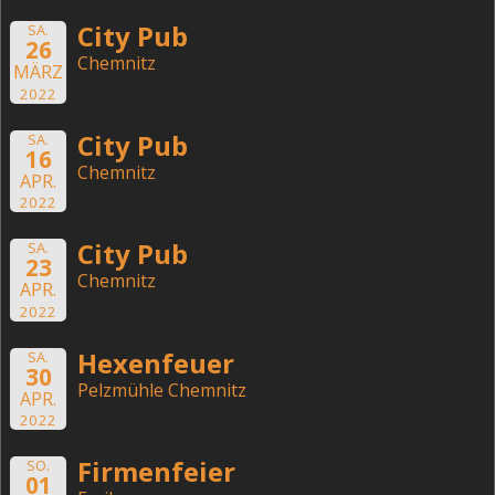
City Pub
SA.
26
Chemnitz
MÄRZ
2022
City Pub
SA.
16
Chemnitz
APR.
2022
City Pub
SA.
23
Chemnitz
APR.
2022
Hexenfeuer
SA.
30
Pelzmühle Chemnitz
APR.
2022
Firmenfeier
SO.
01