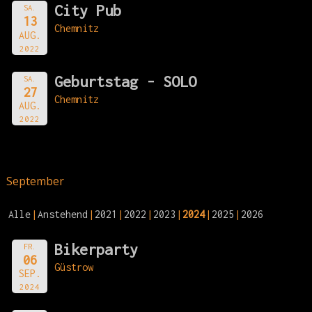
City Pub
SA.
13
Chemnitz
AUG.
2022
Geburtstag - SOLO
SA.
27
Chemnitz
AUG.
2022
September
Alle
Anstehend
2021
2022
2023
2024
2025
2026
Bikerparty
FR.
06
Güstrow
SEP.
2024