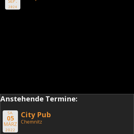
SEP.
2024
Anstehende Termine:
City Pub
SA.
05
Chemnitz
MÄRZ
2022