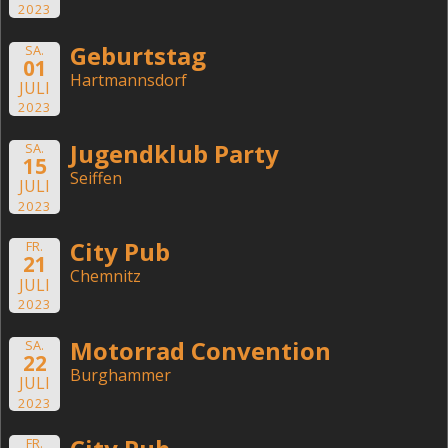
2023
Geburtstag
SA.
01
Hartmannsdorf
JULI
2023
Jugendklub Party
SA.
15
Seiffen
JULI
2023
City Pub
FR.
21
Chemnitz
JULI
2023
Motorrad Convention
SA.
22
Burghammer
JULI
2023
FR.