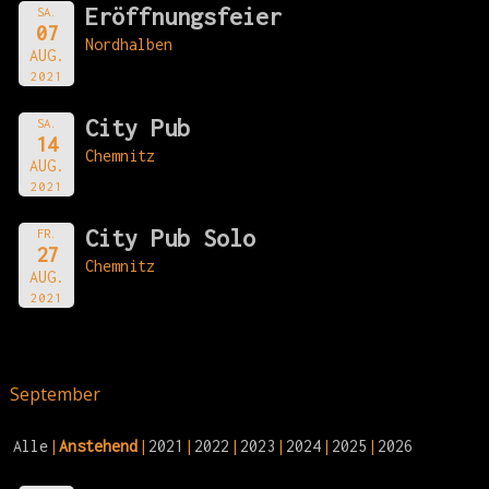
Eröffnungsfeier
SA.
07
Nordhalben
AUG.
2021
City Pub
SA.
14
Chemnitz
AUG.
2021
City Pub Solo
FR.
27
Chemnitz
AUG.
2021
September
Alle
Anstehend
2021
2022
2023
2024
2025
2026