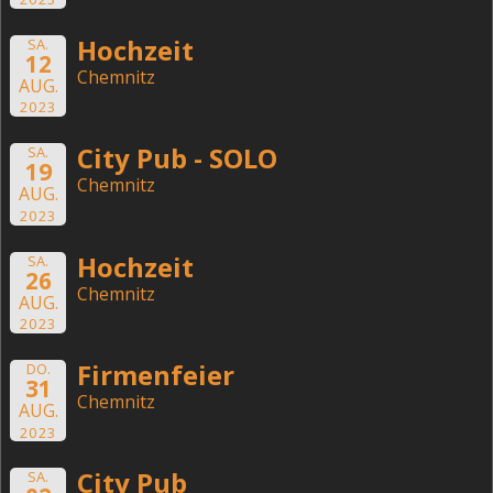
Hochzeit
SA.
12
Chemnitz
AUG.
2023
City Pub - SOLO
SA.
19
Chemnitz
AUG.
2023
Hochzeit
SA.
26
Chemnitz
AUG.
2023
Firmenfeier
DO.
31
Chemnitz
AUG.
2023
City Pub
SA.