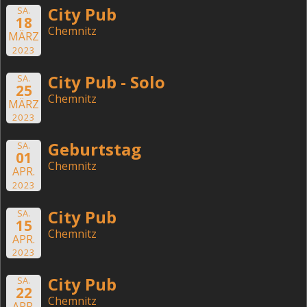
City Pub
SA.
18
Chemnitz
MÄRZ
2023
City Pub - Solo
SA.
25
Chemnitz
MÄRZ
2023
Geburtstag
SA.
01
Chemnitz
APR.
2023
City Pub
SA.
15
Chemnitz
APR.
2023
City Pub
SA.
22
Chemnitz
APR.