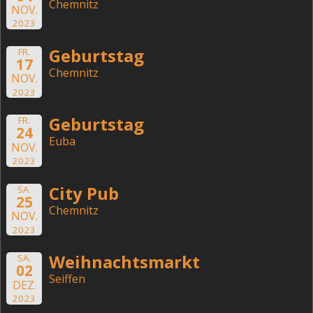
Chemnitz
NOV.
2023
Geburtstag
FR.
17
Chemnitz
NOV.
2023
Geburtstag
FR.
24
Euba
NOV.
2023
City Pub
SA.
25
Chemnitz
NOV.
2023
Weihnachtsmarkt
SA.
02
Seiffen
DEZ.
2023