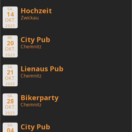
Hochzeit
SA.
14
Zwickau
OKT.
2023
City Pub
FR.
20
Chemnitz
OKT.
2023
Lienaus Pub
SA.
21
Chemnitz
OKT.
2023
Bikerparty
SA.
28
Chemnitz
OKT.
2023
City Pub
SA.
04