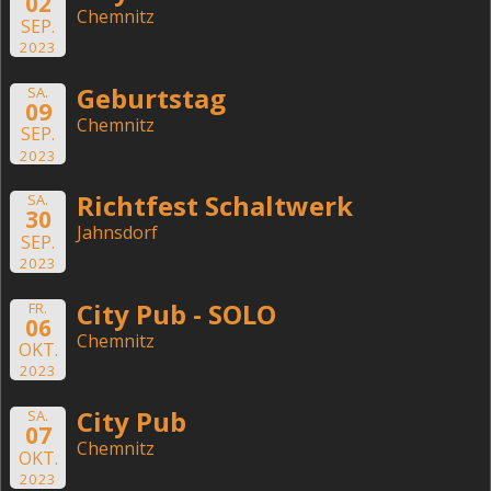
02
Chemnitz
SEP.
2023
Geburtstag
SA.
09
Chemnitz
SEP.
2023
Richtfest Schaltwerk
SA.
30
Jahnsdorf
SEP.
2023
City Pub - SOLO
FR.
06
Chemnitz
OKT.
2023
City Pub
SA.
07
Chemnitz
OKT.
2023