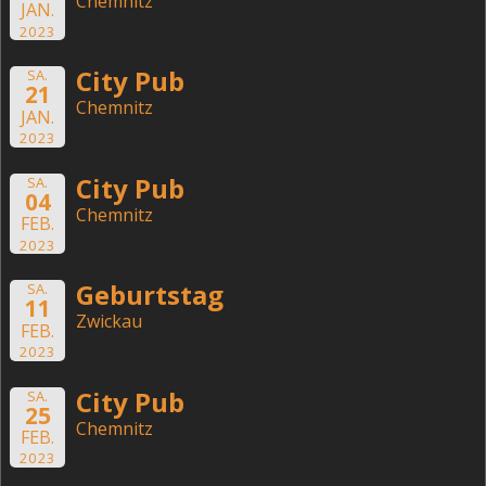
Chemnitz
JAN.
2023
City Pub
SA.
21
Chemnitz
JAN.
2023
City Pub
SA.
04
Chemnitz
FEB.
2023
Geburtstag
SA.
11
Zwickau
FEB.
2023
City Pub
SA.
25
Chemnitz
FEB.
2023