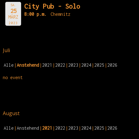
City Pub - Solo
SA.
25
8:00 p.m.
Chemnitz
MÄRZ
2023
Juli
Alle
Anstehend
2021
2022
2023
2024
2025
2026
no event
August
Alle
Anstehend
2021
2022
2023
2024
2025
2026