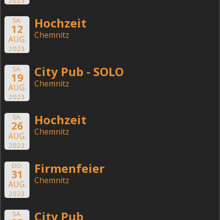
2023
Hochzeit
SA.
12
Chemnitz
AUG.
2023
City Pub - SOLO
SA.
19
Chemnitz
AUG.
2023
Hochzeit
SA.
26
Chemnitz
AUG.
2023
Firmenfeier
DO.
31
Chemnitz
AUG.
2023
City Pub
SA.