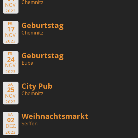
Chemnitz
NOV.
2023
Geburtstag
FR.
17
Chemnitz
NOV.
2023
Geburtstag
FR.
24
Euba
NOV.
2023
City Pub
SA.
25
Chemnitz
NOV.
2023
Weihnachtsmarkt
SA.
02
Seiffen
DEZ.
2023