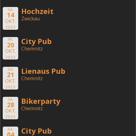
Hochzeit
SA.
14
Zwickau
OKT.
2023
City Pub
FR.
20
Chemnitz
OKT.
2023
Lienaus Pub
SA.
21
Chemnitz
OKT.
2023
Bikerparty
SA.
28
Chemnitz
OKT.
2023
City Pub
SA.
04