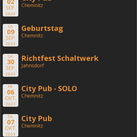
02
Chemnitz
SEP.
2023
Geburtstag
SA.
09
Chemnitz
SEP.
2023
Richtfest Schaltwerk
SA.
30
Jahnsdorf
SEP.
2023
City Pub - SOLO
FR.
06
Chemnitz
OKT.
2023
City Pub
SA.
07
Chemnitz
OKT.
2023