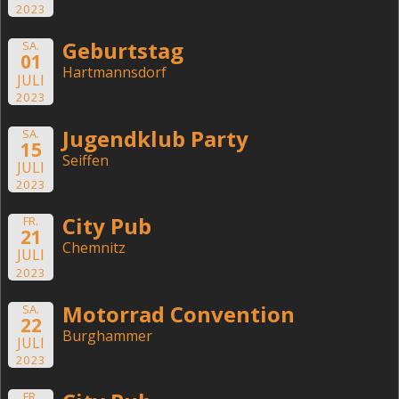
2023
Geburtstag
SA.
01
Hartmannsdorf
JULI
2023
Jugendklub Party
SA.
15
Seiffen
JULI
2023
City Pub
FR.
21
Chemnitz
JULI
2023
Motorrad Convention
SA.
22
Burghammer
JULI
2023
FR.