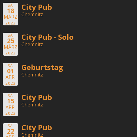
City Pub
SA.
18
Chemnitz
MÄRZ
2023
City Pub - Solo
SA.
25
Chemnitz
MÄRZ
2023
Geburtstag
SA.
01
Chemnitz
APR.
2023
City Pub
SA.
15
Chemnitz
APR.
2023
City Pub
SA.
22
Chemnitz