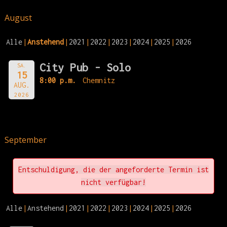
August
Alle
Anstehend
2021
2022
2023
2024
2025
2026
City Pub - Solo
SA.
15
8:00 p.m.
Chemnitz
AUG.
2026
September
Entschuldigung, die der angeforderte Termin ist
nicht verfügbar!
Alle
Anstehend
2021
2022
2023
2024
2025
2026