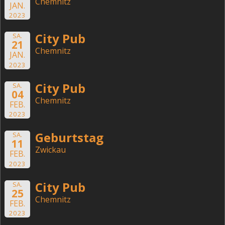
Chemnitz
JAN.
2023
City Pub
SA.
21
Chemnitz
JAN.
2023
City Pub
SA.
04
Chemnitz
FEB.
2023
Geburtstag
SA.
11
Zwickau
FEB.
2023
City Pub
SA.
25
Chemnitz
FEB.
2023