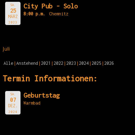
City Pub - Solo
SA.
25
8:00 p.m.
Chemnitz
MÄRZ
2023
Juli
Alle
Anstehend
2021
2022
2023
2024
2025
2026
Termin Informationen:
Geburtstag
SA.
07
Warmbad
DEZ.
2024