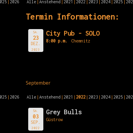
025
2026
Alle
Anstehend
2021
2022
2023
2024
2025
202
Termin Informationen:
City Pub - SOLO
SA.
23
8:00 p.m.
Chemnitz
DEZ.
2023
September
025
2026
Alle
Anstehend
2021
2022
2023
2024
2025
202
Grey Bulls
SA.
03
Güstrow
SEP.
2022