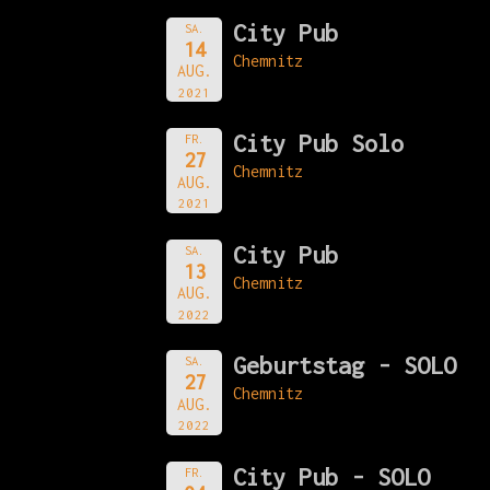
City Pub
SA.
14
Chemnitz
AUG.
2021
City Pub Solo
FR.
27
Chemnitz
AUG.
2021
City Pub
SA.
13
Chemnitz
AUG.
2022
Geburtstag - SOLO
SA.
27
Chemnitz
AUG.
2022
City Pub - SOLO
FR.