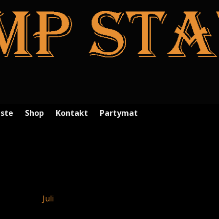
iste
Shop
Kontakt
Partymat
Juli