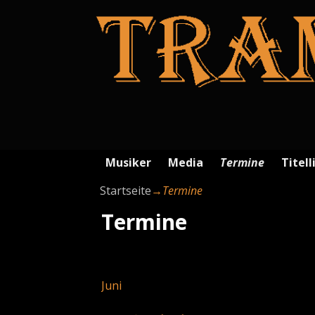
Musiker
Media
Termine
Titell
Startseite
→
Termine
Termine
Juni