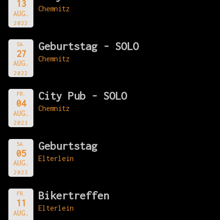
13
Chemnitz
AUG.
2022
Geburtstag - SOLO
SA.
27
Chemnitz
AUG.
2022
City Pub - SOLO
FR.
04
Chemnitz
AUG.
2023
Geburtstag
SA.
05
Elterlein
AUG.
2023
Bikertreffen
FR.
11
Elterlein
AUG.