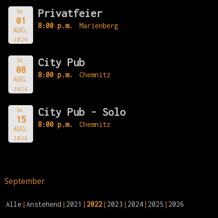
Privatfeier
SA.
01
8:00 p.m.
Marienberg
AUG.
2026
City Pub
SA.
08
8:00 p.m.
Chemnitz
AUG.
2026
City Pub - Solo
SA.
15
8:00 p.m.
Chemnitz
AUG.
2026
September
Alle
Anstehend
2021
2022
2023
2024
2025
2026