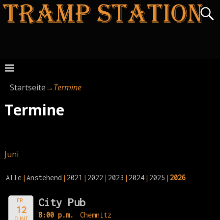
Startseite
→
Termine
Termine
Juni
Alle
Anstehend
2021
2022
2023
2024
2025
2026
City Pub
FR.
12
8:00 p.m.
Chemnitz
JUNI