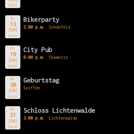
2026
Bikerparty
SA.
13
2:00 p.m.
Schönfeld
JUNI
2026
City Pub
FR.
19
8:00 p.m.
Chemnitz
JUNI
2026
Geburtstag
SA.
20
Seiffen
JUNI
2026
Schloss Lichtenwalde
SO.
21
3:00 p.m.
Lichtenwalde
JUNI
2026