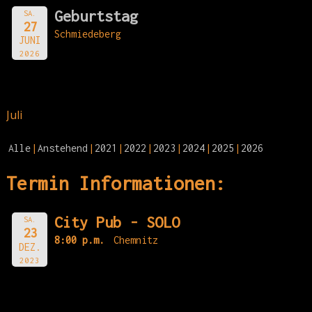
Geburtstag
SA.
27
Schmiedeberg
JUNI
2026
Juli
Alle
Anstehend
2021
2022
2023
2024
2025
2026
Termin Informationen:
City Pub - SOLO
SA.
23
8:00 p.m.
Chemnitz
DEZ.
2023