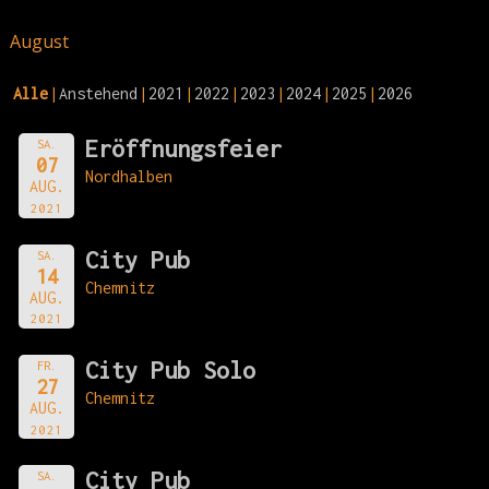
August
Alle
Anstehend
2021
2022
2023
2024
2025
2026
Eröffnungsfeier
SA.
07
Nordhalben
AUG.
2021
City Pub
SA.
14
Chemnitz
AUG.
2021
City Pub Solo
FR.
27
Chemnitz
AUG.
2021
City Pub
SA.