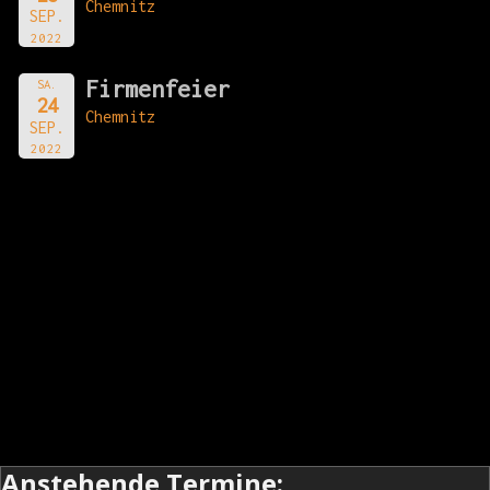
Chemnitz
SEP.
2022
Firmenfeier
SA.
24
Chemnitz
SEP.
2022
Anstehende Termine: