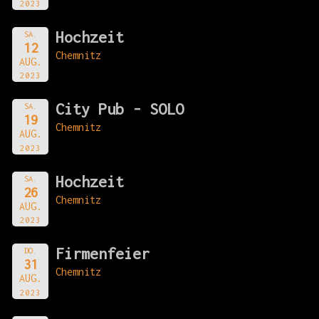
2023
Hochzeit
SA.
12
Chemnitz
AUG.
2023
City Pub - SOLO
SA.
19
Chemnitz
AUG.
2023
Hochzeit
SA.
26
Chemnitz
AUG.
2023
Firmenfeier
DO.
31
Chemnitz
AUG.
2023