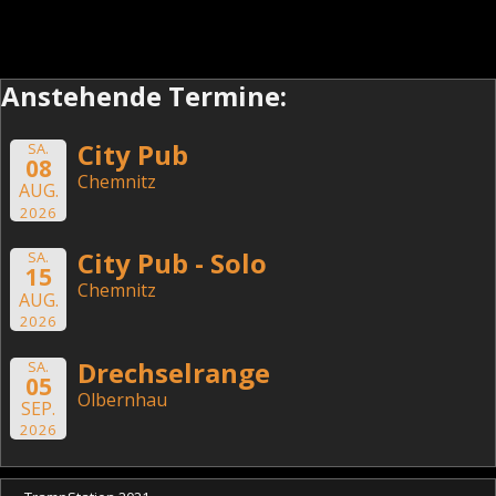
Anstehende Termine:
City Pub
SA.
08
Chemnitz
AUG.
2026
City Pub - Solo
SA.
15
Chemnitz
AUG.
2026
Drechselrange
SA.
05
Olbernhau
SEP.
2026