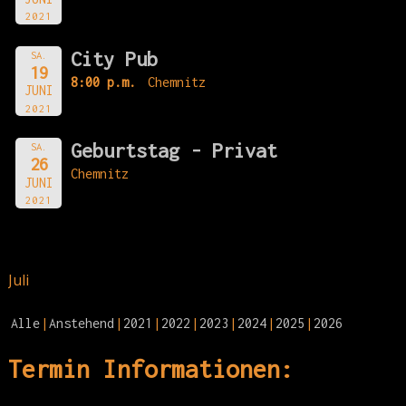
2021
City Pub
SA.
19
8:00 p.m.
Chemnitz
JUNI
2021
Geburtstag - Privat
SA.
26
Chemnitz
JUNI
2021
Juli
Alle
Anstehend
2021
2022
2023
2024
2025
2026
Termin Informationen: