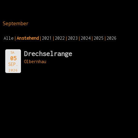
September
Alle
Anstehend
2021
2022
2023
2024
2025
2026
Drechselrange
SA.
05
Olbernhau
SEP.
2026