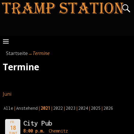
Startseite
→
Termine
Termine
Juni
Alle
Anstehend
2021
2022
2023
2024
2025
2026
City Pub
FR.
18
8:00 p.m.
Chemnitz
JUNI