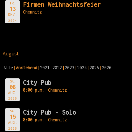
Firmen Weihnachtsfeier
FR.
13
Chemnitz
DEZ.
2024
August
Alle
Anstehend
2021
2022
2023
2024
2025
2026
City Pub
SA.
08
8:00 p.m.
Chemnitz
AUG.
2026
City Pub - Solo
SA.
15
8:00 p.m.
Chemnitz
AUG.
2026