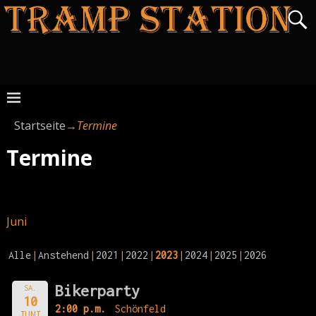
Startseite
→
Termine
Termine
Juni
Alle
Anstehend
2021
2022
2023
2024
2025
2026
Bikerparty
SA.
10
2:00 p.m.
Schönfeld
JUNI