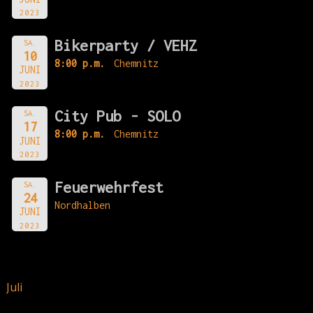
2023
Bikerparty / VEHZ
SA.
10
8:00 p.m.
Chemnitz
JUNI
2023
City Pub - SOLO
SA.
17
8:00 p.m.
Chemnitz
JUNI
2023
Feuerwehrfest
SA.
24
Nordhalben
JUNI
2023
Juli