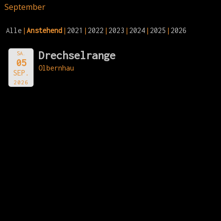
September
Alle
Anstehend
2021
2022
2023
2024
2025
2026
Drechselrange
SA.
05
Olbernhau
SEP.
2026