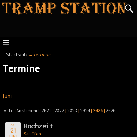
Startseite
→
Termine
Termine
Juni
Alle
Anstehend
2021
2022
2023
2024
2025
2026
Hochzeit
SA.
21
Seiffen
JUNI