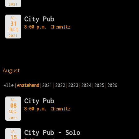
2021
City Pub
SA.
31
8:00 p.m.
Chemnitz
JULI
2021
August
Alle
Anstehend
2021
2022
2023
2024
2025
2026
City Pub
SA.
08
8:00 p.m.
Chemnitz
AUG.
2026
City Pub - Solo
SA.
15