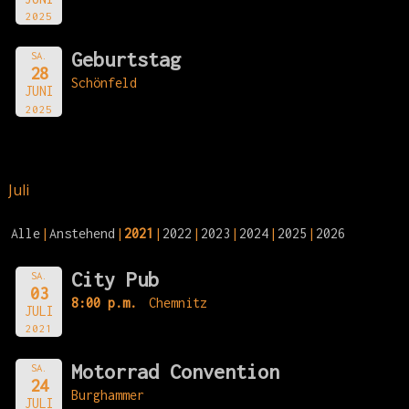
2025
Geburtstag
SA.
28
Schönfeld
JUNI
2025
Juli
Alle
Anstehend
2021
2022
2023
2024
2025
2026
City Pub
SA.
03
8:00 p.m.
Chemnitz
JULI
2021
Motorrad Convention
SA.
24
Burghammer
JULI