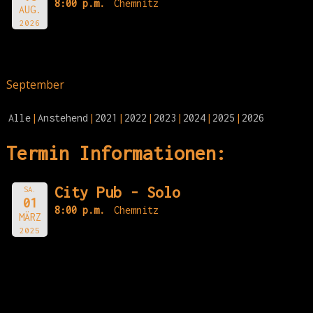
8:00 p.m.
Chemnitz
AUG.
2026
September
Alle
Anstehend
2021
2022
2023
2024
2025
2026
Termin Informationen:
City Pub - Solo
SA.
01
8:00 p.m.
Chemnitz
MÄRZ
2025