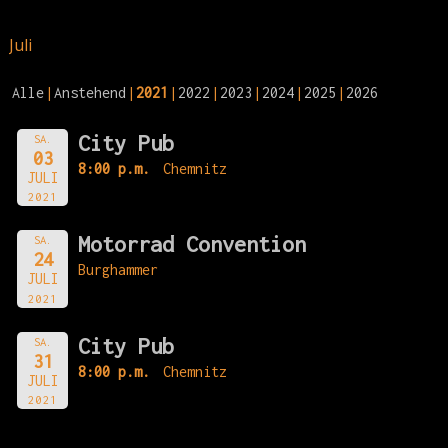
Juli
Alle
Anstehend
2021
2022
2023
2024
2025
2026
City Pub
SA.
03
8:00 p.m.
Chemnitz
JULI
2021
Motorrad Convention
SA.
24
Burghammer
JULI
2021
City Pub
SA.
31
8:00 p.m.
Chemnitz
JULI
2021