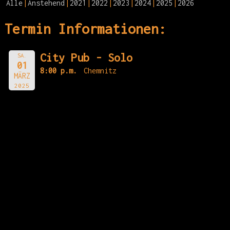
Alle
Anstehend
2021
2022
2023
2024
2025
2026
Termin Informationen:
City Pub - Solo
SA.
01
8:00 p.m.
Chemnitz
MÄRZ
2025