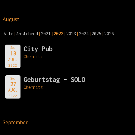
August
Alle
Anstehend
2021
2022
2023
2024
2025
2026
City Pub
SA.
13
Chemnitz
AUG.
2022
Geburtstag - SOLO
SA.
27
Chemnitz
AUG.
2022
September