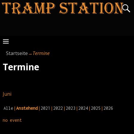
Startseite
→
Termine
Termine
Juni
Alle
Anstehend
2021
2022
2023
2024
2025
2026
no event