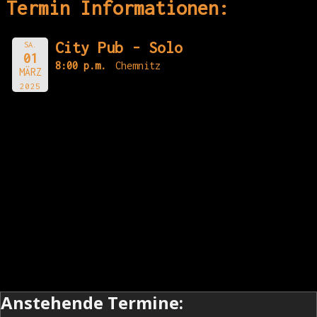
Termin Informationen:
City Pub - Solo
SA.
01
8:00 p.m.
Chemnitz
MÄRZ
2025
Anstehende Termine: