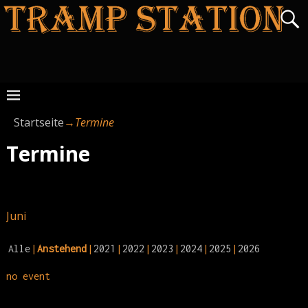
Startseite
→
Termine
Termine
Juni
Alle
Anstehend
2021
2022
2023
2024
2025
2026
no event