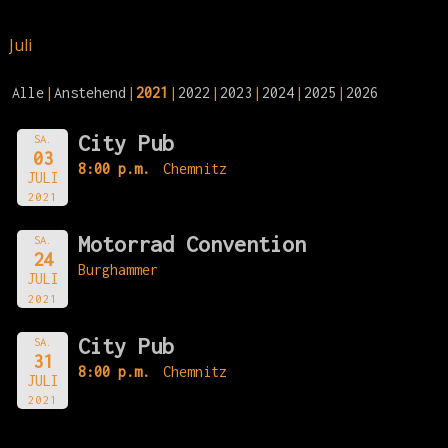
Juli
Alle
Anstehend
2021
2022
2023
2024
2025
2026
City Pub
SA.
03
8:00 p.m.
Chemnitz
JULI
2021
Motorrad Convention
SA.
24
Burghammer
JULI
2021
City Pub
SA.
31
8:00 p.m.
Chemnitz
JULI
2021