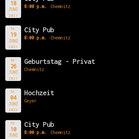
18
8:00 p.m.
Chemnitz
JUNI
2021
City Pub
SA.
19
8:00 p.m.
Chemnitz
JUNI
2021
Geburtstag - Privat
SA.
26
Chemnitz
JUNI
2021
Hochzeit
SA.
04
Geyer
JUNI
2022
City Pub
FR.
10
8:00 p.m.
Chemnitz
JUNI