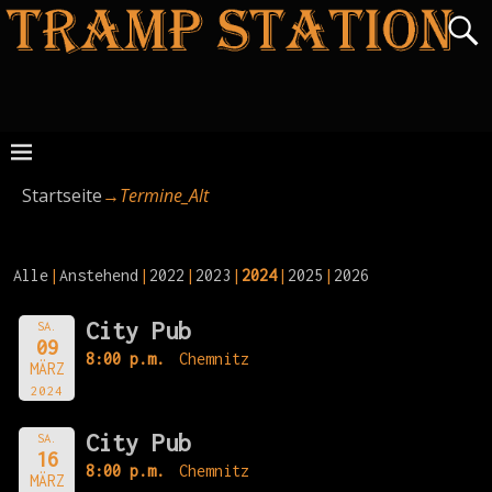
Startseite
→
Termine_Alt
Alle
Anstehend
2022
2023
2024
2025
2026
City Pub
SA.
09
8:00 p.m.
Chemnitz
MÄRZ
2024
City Pub
SA.
16
8:00 p.m.
Chemnitz
MÄRZ