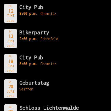
City Pub
FR.
12
8:00 p.m.
Chemnitz
JUNI
2026
Bikerparty
SA.
13
2:00 p.m.
Schönfeld
JUNI
2026
City Pub
FR.
19
8:00 p.m.
Chemnitz
JUNI
2026
Geburtstag
SA.
20
Seiffen
JUNI
2026
Schloss Lichtenwalde
SO.