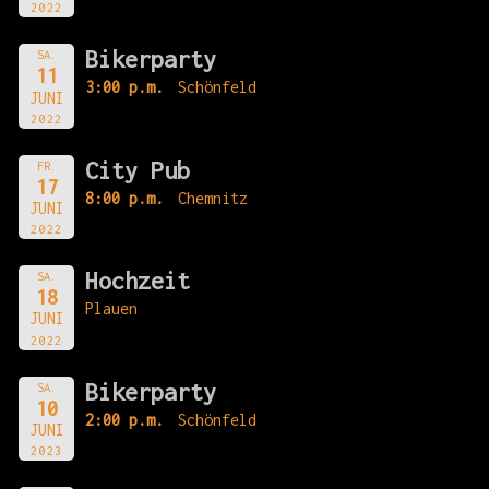
2022
Bikerparty
SA.
11
3:00 p.m.
Schönfeld
JUNI
2022
City Pub
FR.
17
8:00 p.m.
Chemnitz
JUNI
2022
Hochzeit
SA.
18
Plauen
JUNI
2022
Bikerparty
SA.
10
2:00 p.m.
Schönfeld
JUNI
2023