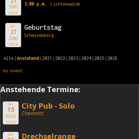
21
3:00 p.m.
Lichtenwalde
JUNI
2026
Geburtstag
SA.
27
Schmiedeberg
JUNI
2026
Alle
Anstehend
2021
2022
2023
2024
2025
2026
no event
Anstehende Termine:
City Pub - Solo
SA.
15
Chemnitz
AUG.
2026
Drechselrange
SA.