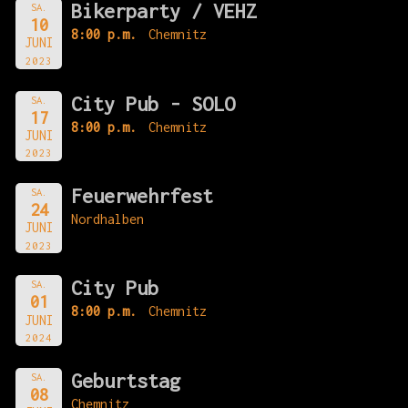
Bikerparty / VEHZ
SA.
10
8:00 p.m.
Chemnitz
JUNI
2023
City Pub - SOLO
SA.
17
8:00 p.m.
Chemnitz
JUNI
2023
Feuerwehrfest
SA.
24
Nordhalben
JUNI
2023
City Pub
SA.
01
8:00 p.m.
Chemnitz
JUNI
2024
Geburtstag
SA.
08
Chemnitz