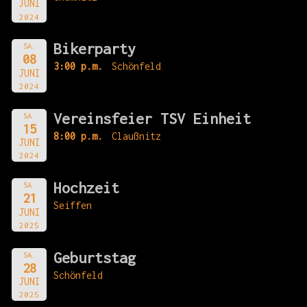
JUNI
2024
Bikerparty
SA.
08
3:00 p.m.
Schönfeld
JUNI
2024
Vereinsfeier TSV Einheit
SA.
15
8:00 p.m.
Claußnitz
JUNI
2024
Hochzeit
SA.
21
Seiffen
JUNI
2025
Geburtstag
SA.
28
Schönfeld
JUNI
2025