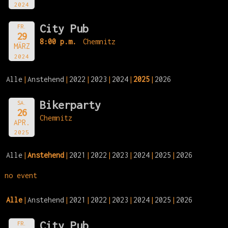
2024
City Pub
FR.
29
8:00 p.m.
Chemnitz
MÄRZ
2024
Alle
Anstehend
2022
2023
2024
2025
2026
Bikerparty
SA.
26
Chemnitz
APR.
2025
Alle
Anstehend
2021
2022
2023
2024
2025
2026
no event
Alle
Anstehend
2021
2022
2023
2024
2025
2026
City Pub
FR.