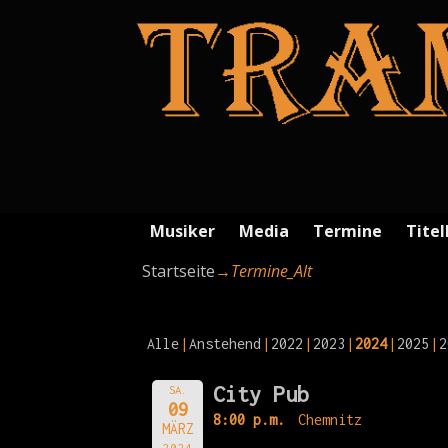
Musiker
Media
Termine
Titel
Startseite
→
Termine_Alt
Alle
Anstehend
2022
2023
2024
2025
2
City Pub
SA.
09
8:00 p.m.
Chemnitz
MÄRZ
2024