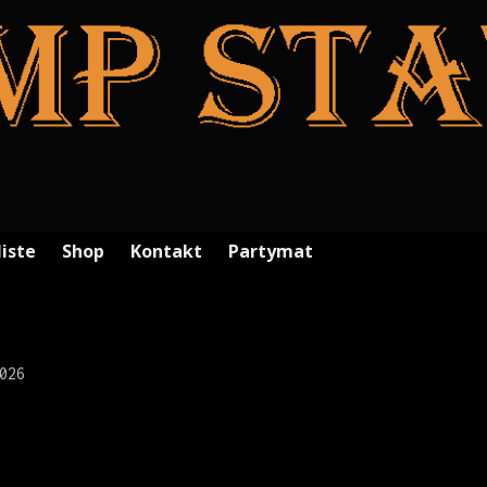
liste
Shop
Kontakt
Partymat
026