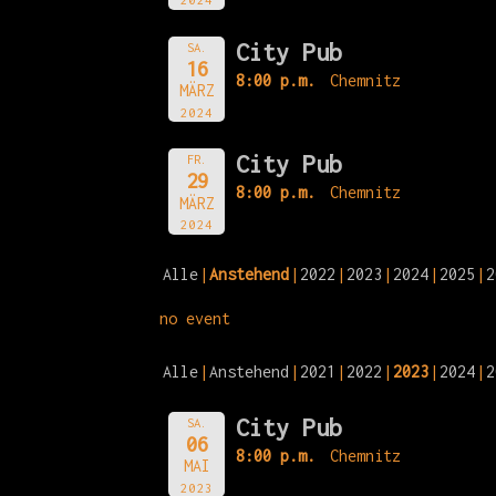
City Pub
SA.
16
8:00 p.m.
Chemnitz
MÄRZ
2024
City Pub
FR.
29
8:00 p.m.
Chemnitz
MÄRZ
2024
Alle
Anstehend
2022
2023
2024
2025
2
no event
Alle
Anstehend
2021
2022
2023
2024
2
City Pub
SA.
06
8:00 p.m.
Chemnitz
MAI
2023