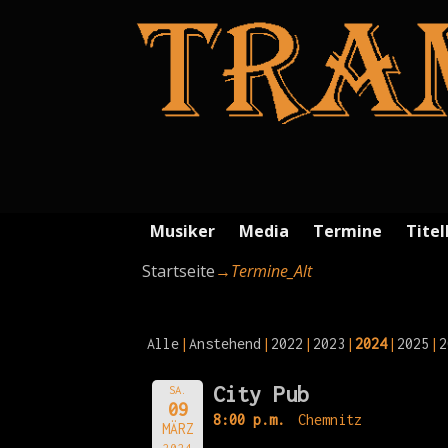
Musiker
Media
Termine
Titel
Startseite
→
Termine_Alt
Alle
Anstehend
2022
2023
2024
2025
2
City Pub
SA.
09
8:00 p.m.
Chemnitz
MÄRZ
2024