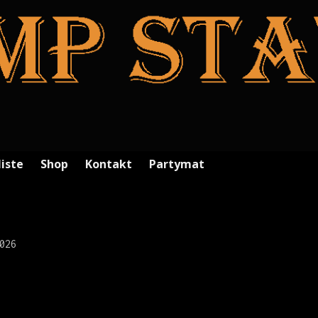
liste
Shop
Kontakt
Partymat
026