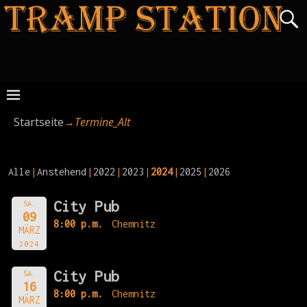
Startseite
→
Termine_Alt
Alle
Anstehend
2022
2023
2024
2025
2026
City Pub
SA.
09
8:00 p.m.
Chemnitz
MÄRZ
2024
City Pub
SA.
16
8:00 p.m.
Chemnitz
MÄRZ