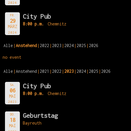
2024
City Pub
FR.
29
8:00 p.m.
Chemnitz
MÄRZ
2024
Alle
Anstehend
2022
2023
2024
2025
2026
no event
Alle
Anstehend
2021
2022
2023
2024
2025
2026
City Pub
SA.
06
8:00 p.m.
Chemnitz
MAI
2023
Geburtstag
DO.
18
Bayreuth
MAI