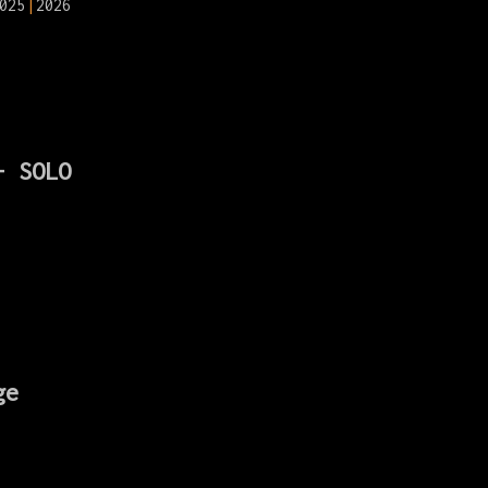
025
2026
- SOLO
ge