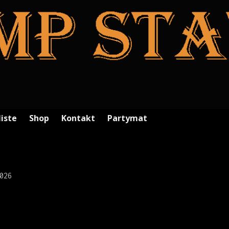
liste
Shop
Kontakt
Partymat
026