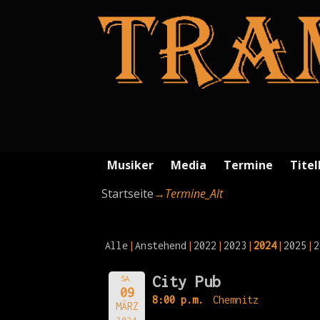
Musiker
Media
Termine
Titel
Startseite
→
Termine_Alt
Alle
Anstehend
2022
2023
2024
2025
2
City Pub
SA.
09
8:00 p.m.
Chemnitz
MÄRZ
2024