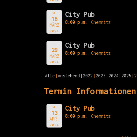
City Pub
SA.
16
8:00 p.m.
Chemnitz
MÄRZ
2024
City Pub
FR.
29
8:00 p.m.
Chemnitz
MÄRZ
2024
Alle
Anstehend
2022
2023
2024
2025
2
Termin Informationen
City Pub
SA.
13
8:00 p.m.
Chemnitz
APR.
2024