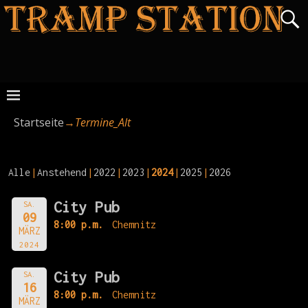
Startseite
→
Termine_Alt
Alle
Anstehend
2022
2023
2024
2025
2026
City Pub
SA.
09
8:00 p.m.
Chemnitz
MÄRZ
2024
City Pub
SA.
16
8:00 p.m.
Chemnitz
MÄRZ