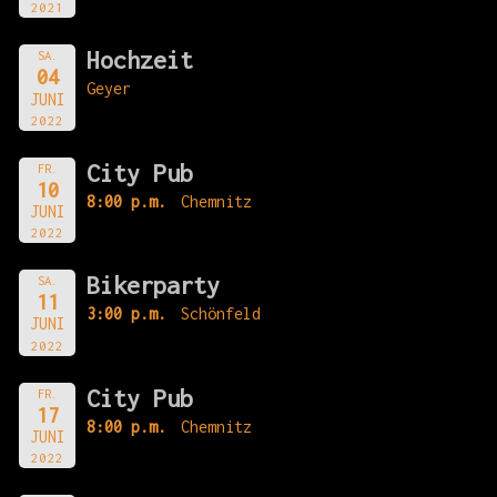
2021
Hochzeit
SA.
04
Geyer
JUNI
2022
City Pub
FR.
10
8:00 p.m.
Chemnitz
JUNI
2022
Bikerparty
SA.
11
3:00 p.m.
Schönfeld
JUNI
2022
City Pub
FR.
17
8:00 p.m.
Chemnitz
JUNI
2022