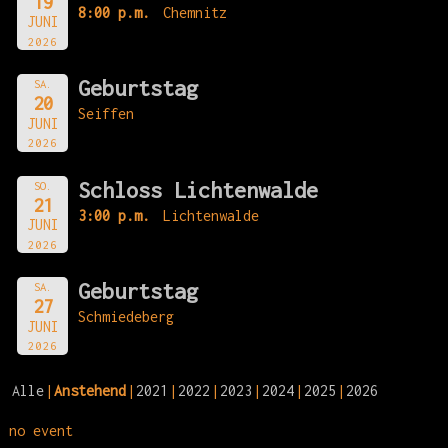
19
8:00 p.m.
Chemnitz
JUNI
2026
Geburtstag
SA.
20
Seiffen
JUNI
2026
Schloss Lichtenwalde
SO.
21
3:00 p.m.
Lichtenwalde
JUNI
2026
Geburtstag
SA.
27
Schmiedeberg
JUNI
2026
Alle
Anstehend
2021
2022
2023
2024
2025
2026
no event