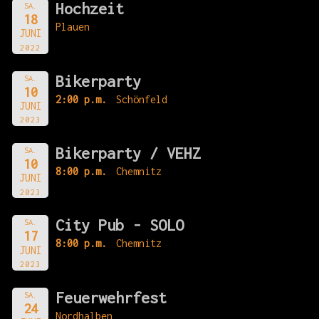
Hochzeit
SA.
18
Plauen
JUNI
2022
Bikerparty
SA.
10
2:00 p.m.
Schönfeld
JUNI
2023
Bikerparty / VEHZ
SA.
10
8:00 p.m.
Chemnitz
JUNI
2023
City Pub - SOLO
SA.
17
8:00 p.m.
Chemnitz
JUNI
2023
Feuerwehrfest
SA.
24
Nordhalben