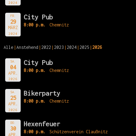
2024
City Pub
FR.
29
8:00 p.m.
Chemnitz
MÄRZ
2024
Alle
Anstehend
2022
2023
2024
2025
2026
City Pub
SA.
04
8:00 p.m.
Chemnitz
APR.
2026
Bikerparty
SA.
25
8:00 p.m.
Chemnitz
APR.
2026
Hexenfeuer
DO.
30
8:00 p.m.
Schützenverein Claußnitz
APR.