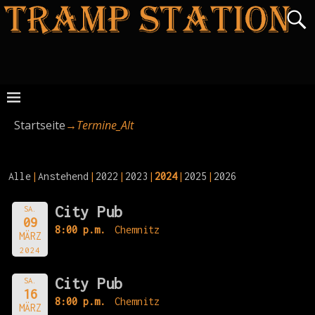
Startseite
→
Termine_Alt
Alle
Anstehend
2022
2023
2024
2025
2026
City Pub
SA.
09
8:00 p.m.
Chemnitz
MÄRZ
2024
City Pub
SA.
16
8:00 p.m.
Chemnitz
MÄRZ