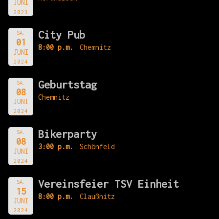
JUNI
2023
City Pub
SA.
01
8:00 p.m.
Chemnitz
JUNI
2024
Geburtstag
SA.
08
Chemnitz
JUNI
2024
Bikerparty
SA.
08
3:00 p.m.
Schönfeld
JUNI
2024
Vereinsfeier TSV Einheit
SA.
15
8:00 p.m.
Claußnitz
JUNI
2024