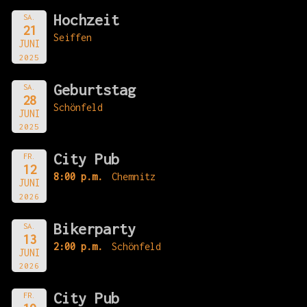
Hochzeit
SA.
21
Seiffen
JUNI
2025
Geburtstag
SA.
28
Schönfeld
JUNI
2025
City Pub
FR.
12
8:00 p.m.
Chemnitz
JUNI
2026
Bikerparty
SA.
13
2:00 p.m.
Schönfeld
JUNI
2026
City Pub
FR.