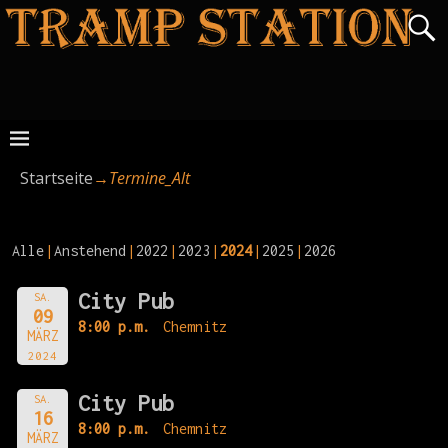
Startseite
→
Termine_Alt
Alle
Anstehend
2022
2023
2024
2025
2026
City Pub
SA.
09
8:00 p.m.
Chemnitz
MÄRZ
2024
City Pub
SA.
16
8:00 p.m.
Chemnitz
MÄRZ