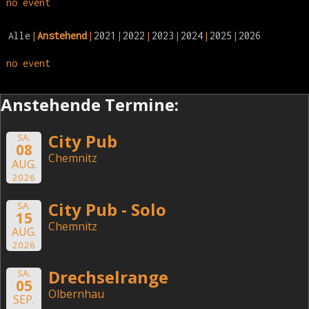
no event
Alle
Anstehend
2021
2022
2023
2024
2025
2026
no event
Anstehende Termine:
City Pub
SA.
08
Chemnitz
AUG.
2026
City Pub - Solo
SA.
15
Chemnitz
AUG.
2026
Drechselrange
SA.
05
Olbernhau
SEP.