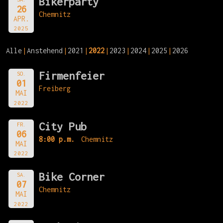
Bikerparty
26
Chemnitz
APR.
2025
Alle
Anstehend
2021
2022
2023
2024
2025
2026
Firmenfeier
SO.
01
Freiberg
MAI
2022
City Pub
FR.
06
8:00 p.m.
Chemnitz
MAI
2022
Bike Corner
SA.
07
Chemnitz
MAI
2022