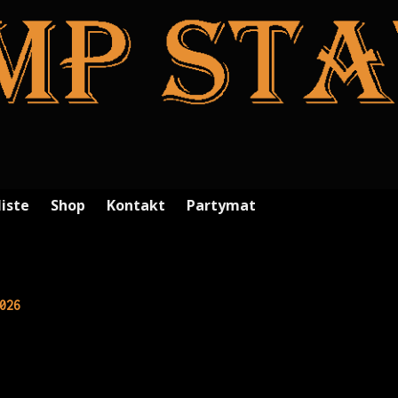
liste
Shop
Kontakt
Partymat
026