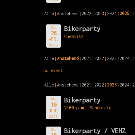
Alle
Anstehend
2022
2023
2024
2025
2
Bikerparty
SA.
26
Chemnitz
APR.
2025
Alle
Anstehend
2021
2022
2023
2024
2
no event
Alle
Anstehend
2021
2022
2023
2024
2
Bikerparty
SA.
10
2:00 p.m.
Schönfeld
JUNI
2023
Bikerparty / VEHZ
SA.