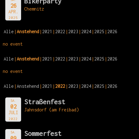
Bikerparty
26
Chemnitz
APR.
2025
Alle
Anstehend
2021
2022
2023
2024
2025
2026
no event
Alle
Anstehend
2021
2022
2023
2024
2025
2026
no event
Alle
Anstehend
2021
2022
2023
2024
2025
2026
Straßenfest
SA.
02
Jahnsdorf (am Freibad)
JULI
2022
Sommerfest
SA.
09