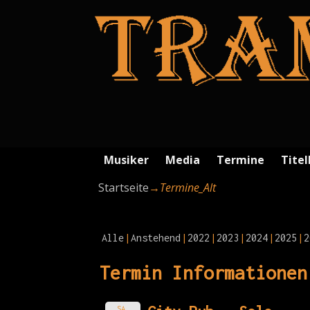
Musiker
Media
Termine
Titel
Startseite
→
Termine_Alt
Alle
Anstehend
2022
2023
2024
2025
2
Termin Informationen
SA.