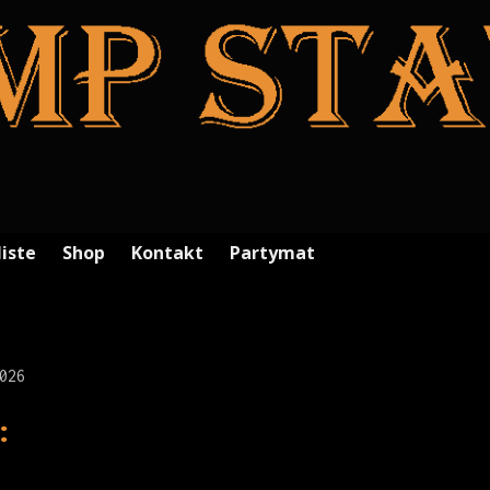
liste
Shop
Kontakt
Partymat
026
: