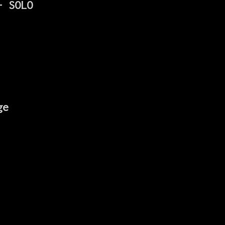
- SOLO
ge