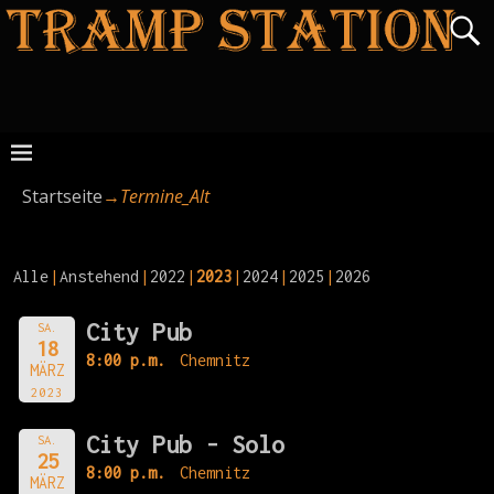
Startseite
→
Termine_Alt
Alle
Anstehend
2022
2023
2024
2025
2026
City Pub
SA.
18
8:00 p.m.
Chemnitz
MÄRZ
2023
City Pub - Solo
SA.
25
8:00 p.m.
Chemnitz
MÄRZ