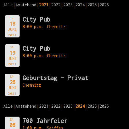
Alle
Anstehend
2021
2022
2023
2024
2025
2026
City Pub
FR.
18
8:00 p.m.
Chemnitz
JUNI
2021
City Pub
SA.
19
8:00 p.m.
Chemnitz
JUNI
2021
Geburtstag - Privat
SA.
26
Chemnitz
JUNI
2021
Alle
Anstehend
2021
2022
2023
2024
2025
2026
700 Jahrfeier
SA.
06
1:00 p.m.
Seiffen