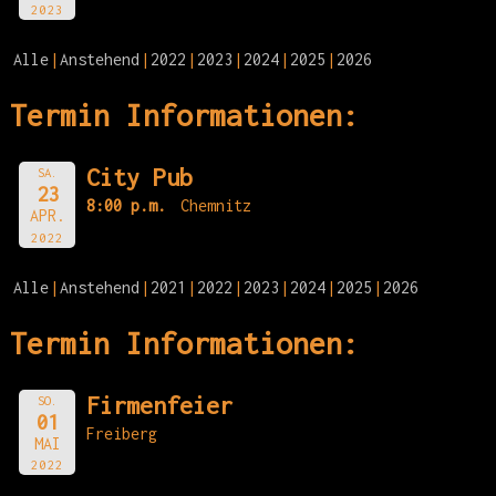
2023
Alle
Anstehend
2022
2023
2024
2025
2026
Termin Informationen:
City Pub
SA.
23
8:00 p.m.
Chemnitz
APR.
2022
Alle
Anstehend
2021
2022
2023
2024
2025
2026
Termin Informationen:
Firmenfeier
SO.
01
Freiberg
MAI
2022