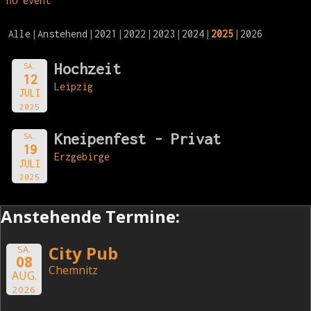
no event
Alle
Anstehend
2021
2022
2023
2024
2025
2026
Hochzeit
SA.
12
Leipzig
JULI
2025
Kneipenfest - Privat
SA.
19
Erzgebirge
JULI
2025
Anstehende Termine:
City Pub
SA.
08
Chemnitz
AUG.
2026