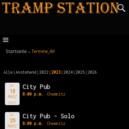
Startseite
→
Termine_Alt
Alle
Anstehend
2022
2023
2024
2025
2026
City Pub
SA.
18
8:00 p.m.
Chemnitz
MÄRZ
2023
City Pub - Solo
SA.
25
8:00 p.m.
Chemnitz
MÄRZ