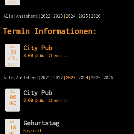
2023
Alle
Anstehend
2022
2023
2024
2025
2026
Termin Informationen:
City Pub
SA.
23
8:00 p.m.
Chemnitz
APR.
2022
Alle
Anstehend
2021
2022
2023
2024
2025
2026
City Pub
SA.
06
8:00 p.m.
Chemnitz
MAI
2023
Geburtstag
DO.
18
Bayreuth
MAI