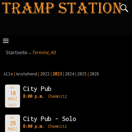
Startseite
→
Termine_Alt
Alle
Anstehend
2022
2023
2024
2025
2026
City Pub
SA.
18
8:00 p.m.
Chemnitz
MÄRZ
2023
City Pub - Solo
SA.
25
8:00 p.m.
Chemnitz
MÄRZ