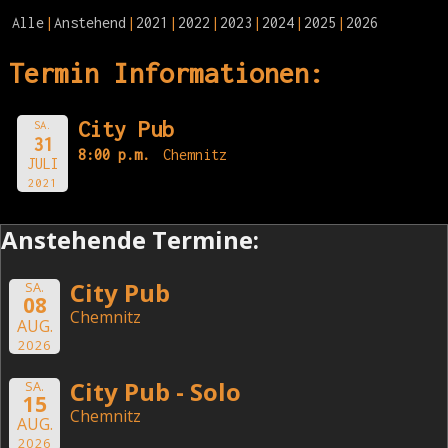
Alle
Anstehend
2021
2022
2023
2024
2025
2026
Termin Informationen:
City Pub
SA.
31
8:00 p.m.
Chemnitz
JULI
2021
Anstehende Termine:
City Pub
SA.
08
Chemnitz
AUG.
2026
City Pub - Solo
SA.
15
Chemnitz
AUG.
2026