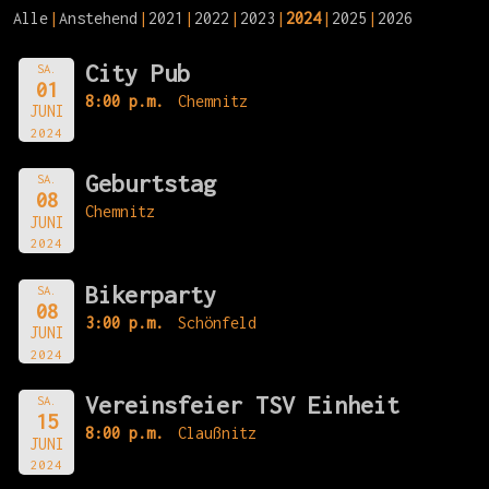
Alle
Anstehend
2021
2022
2023
2024
2025
2026
City Pub
SA.
01
8:00 p.m.
Chemnitz
JUNI
2024
Geburtstag
SA.
08
Chemnitz
JUNI
2024
Bikerparty
SA.
08
3:00 p.m.
Schönfeld
JUNI
2024
Vereinsfeier TSV Einheit
SA.
15
8:00 p.m.
Claußnitz
JUNI
2024