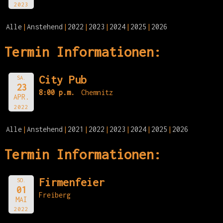
2023
Alle
Anstehend
2022
2023
2024
2025
2026
Termin Informationen:
City Pub
SA.
23
8:00 p.m.
Chemnitz
APR.
2022
Alle
Anstehend
2021
2022
2023
2024
2025
2026
Termin Informationen:
Firmenfeier
SO.
01
Freiberg
MAI
2022