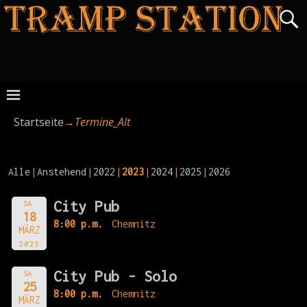
Startseite
→
Termine_Alt
Alle
Anstehend
2022
2023
2024
2025
2026
City Pub
SA.
18
8:00 p.m.
Chemnitz
MÄRZ
2023
City Pub - Solo
SA.
25
8:00 p.m.
Chemnitz
MÄRZ