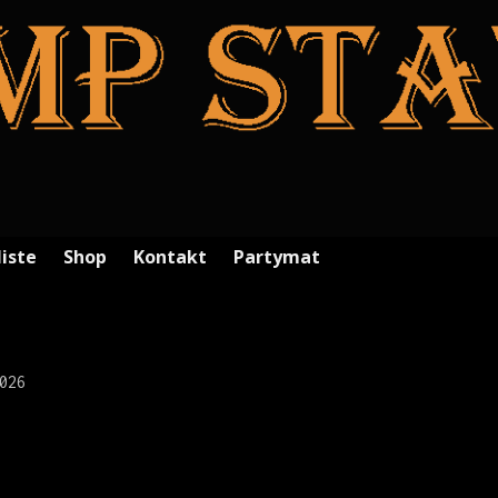
liste
Shop
Kontakt
Partymat
026