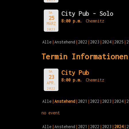
City Pub - Solo
SA.
25
8:00 p.m.
Chemnitz
MÄRZ
2023
Alle
Anstehend
2022
2023
2024
2025
2
Termin Informationen
City Pub
SA.
23
8:00 p.m.
Chemnitz
APR.
2022
Alle
Anstehend
2021
2022
2023
2024
2
no event
Alle
Anstehend
2021
2022
2023
2024
2