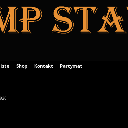
liste
Shop
Kontakt
Partymat
026