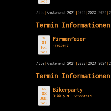
2022
Alle
Anstehend
2021
2022
2023
2024
2
Termin Informationen
Firmenfeier
SO.
01
Freiberg
MAI
2022
Alle
Anstehend
2021
2022
2023
2024
2
Termin Informationen
Bikerparty
SA.
08
3:00 p.m.
Schönfeld
JUNI
2024