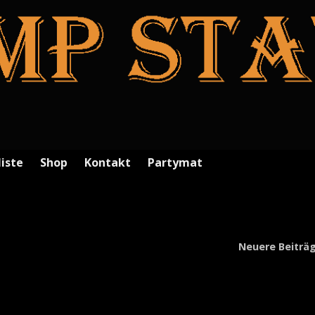
liste
Shop
Kontakt
Partymat
Neuere Beiträ