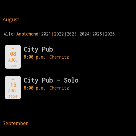
August
Alle
Anstehend
2021
2022
2023
2024
2025
2026
City Pub
SA.
08
8:00 p.m.
Chemnitz
AUG.
2026
City Pub - Solo
SA.
15
8:00 p.m.
Chemnitz
AUG.
2026
September