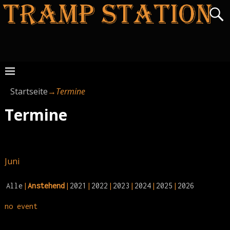
Startseite
→
Termine
Termine
Juni
Alle
Anstehend
2021
2022
2023
2024
2025
2026
no event