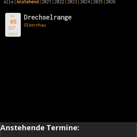
Alle
Anstehend
2021
2022
2023
2024
2025
2026
Drechselrange
SA.
05
Olbernhau
SEP.
2026
Anstehende Termine: