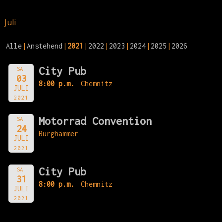
Juli
Alle
Anstehend
2021
2022
2023
2024
2025
2026
City Pub
SA.
03
8:00 p.m.
Chemnitz
JULI
2021
Motorrad Convention
SA.
24
Burghammer
JULI
2021
City Pub
SA.
31
8:00 p.m.
Chemnitz
JULI
2021