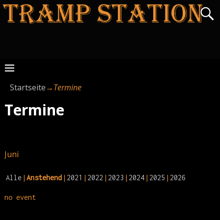
Startseite
→
Termine
Termine
Juni
Alle
Anstehend
2021
2022
2023
2024
2025
2026
no event