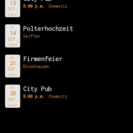
13
8:00 p.m.
Chemnitz
SEP.
2024
Polterhochzeit
SA.
14
Seiffen
SEP.
2024
Firmenfeier
SA.
21
Blockhausen
SEP.
2024
City Pub
SA.
28
8:00 p.m.
Chemnitz
SEP.
2024