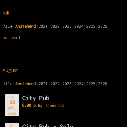
Juli
Alle
Anstehend
2021
2022
2023
2024
2025
2026
no event
August
Alle
Anstehend
2021
2022
2023
2024
2025
2026
City Pub
SA.
08
8:00 p.m.
Chemnitz
AUG.
2026
City Pub - Solo
SA.