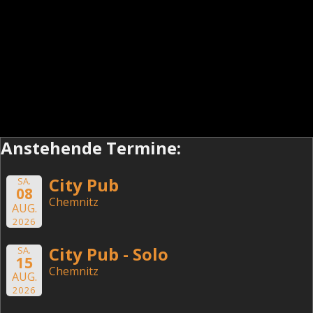
Anstehende Termine:
City Pub
SA.
08
Chemnitz
AUG.
2026
City Pub - Solo
SA.
15
Chemnitz
AUG.
2026