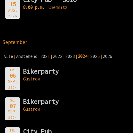
15
8:00 p.m.
Chemnitz
AUG.
2026
September
Alle
Anstehend
2021
2022
2023
2024
2025
2026
Bikerparty
FR.
06
Güstrow
SEP.
2024
Bikerparty
SA.
07
Güstrow
SEP.
2024
City Pub
FR.