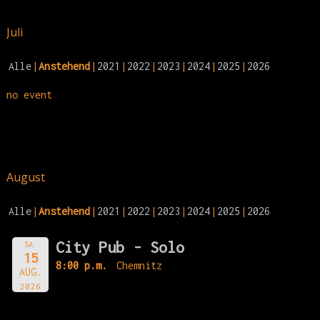
Juli
Alle
Anstehend
2021
2022
2023
2024
2025
2026
no event
August
Alle
Anstehend
2021
2022
2023
2024
2025
2026
City Pub - Solo
SA.
15
8:00 p.m.
Chemnitz
AUG.
2026