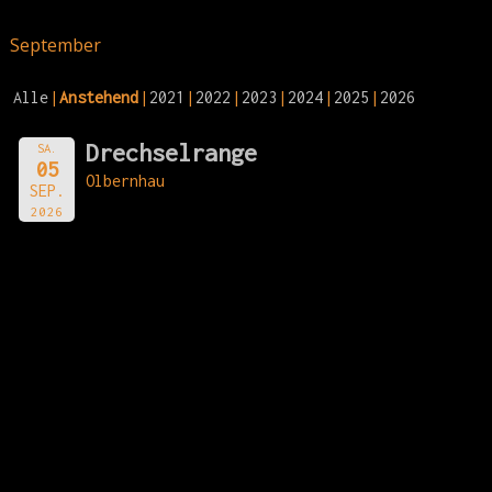
September
Alle
Anstehend
2021
2022
2023
2024
2025
2026
Drechselrange
SA.
05
Olbernhau
SEP.
2026