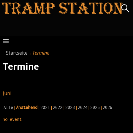
Startseite
→
Termine
Termine
Juni
Alle
Anstehend
2021
2022
2023
2024
2025
2026
no event