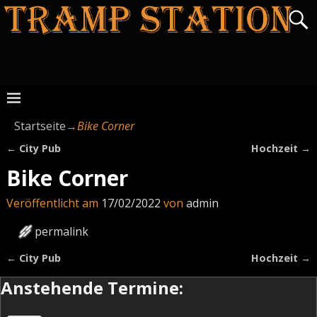
Startseite
→
Bike Corner
←
City Pub
Hochzeit
→
Artikelnavigation
Bike Corner
Veröffentlicht am
17/02/2022
von
admin
permalink
←
City Pub
Hochzeit
→
Artikelnavigation
Anstehende Termine: