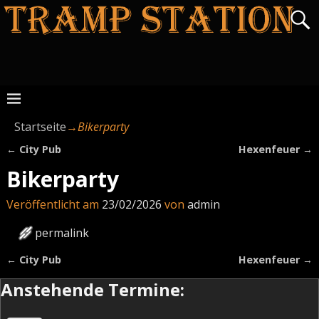
Startseite
→
Bikerparty
←
City Pub
Hexenfeuer
→
Artikelnavigation
Bikerparty
Veröffentlicht am
23/02/2026
von
admin
permalink
←
City Pub
Hexenfeuer
→
Artikelnavigation
Anstehende Termine: