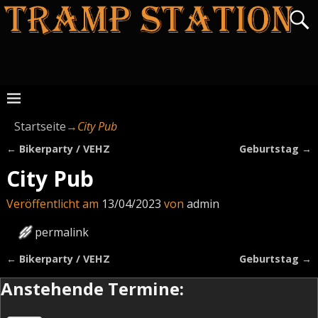
Startseite
→
City Pub
←
Bikerparty / VEHZ
Geburtstag
→
Artikelnavigation
City Pub
Veröffentlicht am
13/04/2023
von
admin
permalink
←
Bikerparty / VEHZ
Geburtstag
→
Artikelnavigation
Anstehende Termine: