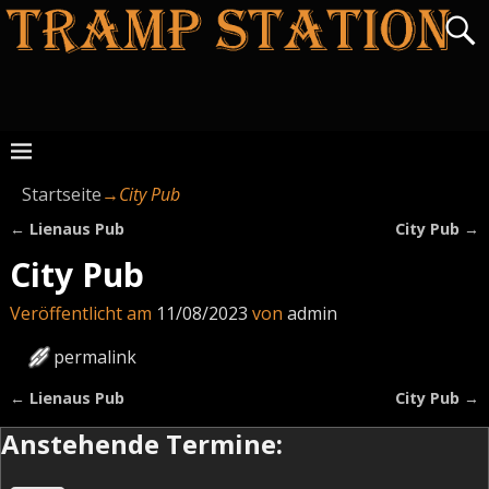
Startseite
→
City Pub
←
Lienaus Pub
City Pub
→
Artikelnavigation
City Pub
Veröffentlicht am
11/08/2023
von
admin
permalink
←
Lienaus Pub
City Pub
→
Artikelnavigation
Anstehende Termine: