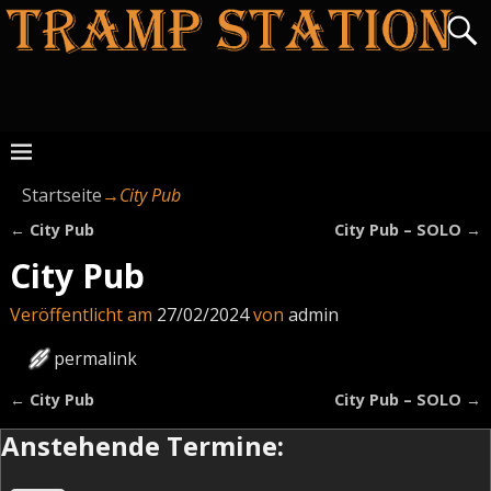
Startseite
→
City Pub
←
City Pub
City Pub – SOLO
→
Artikelnavigation
City Pub
Veröffentlicht am
27/02/2024
von
admin
permalink
←
City Pub
City Pub – SOLO
→
Artikelnavigation
Anstehende Termine: