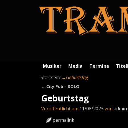
Musiker
Media
Termine
Titel
Startseite
→
Geburtstag
←
City Pub – SOLO
Artikelnavigation
Geburtstag
Veröffentlicht am
11/08/2023
von
admin
permalink