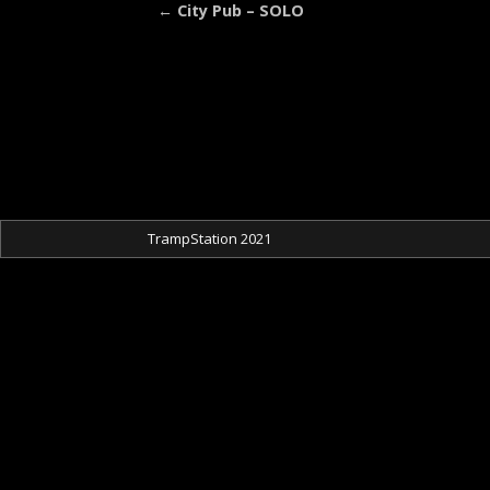
←
City Pub – SOLO
Artikelnavigation
TrampStation 2021