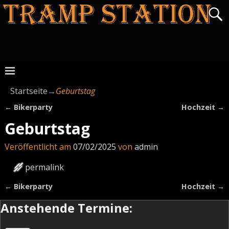
Startseite
→
Geburtstag
←
Bikerparty
Hochzeit
→
Artikelnavigation
Geburtstag
Veröffentlicht am
07/02/2025
von
admin
permalink
←
Bikerparty
Hochzeit
→
Artikelnavigation
Anstehende Termine: