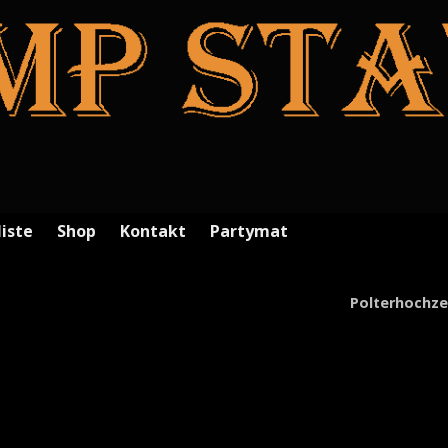
liste
Shop
Kontakt
Partymat
Polterhochze