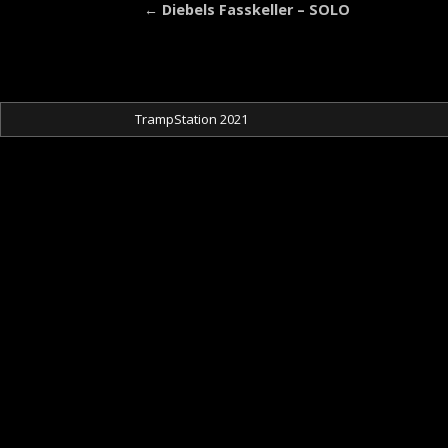
←
Diebels Fasskeller – SOLO
Artikelnavigation
TrampStation 2021