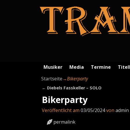
Musiker
Media
Termine
Titel
Startseite
→
Bikerparty
←
Diebels Fasskeller – SOLO
Artikelnavigation
Bikerparty
Veröffentlicht am
03/05/2024
von
admin
permalink