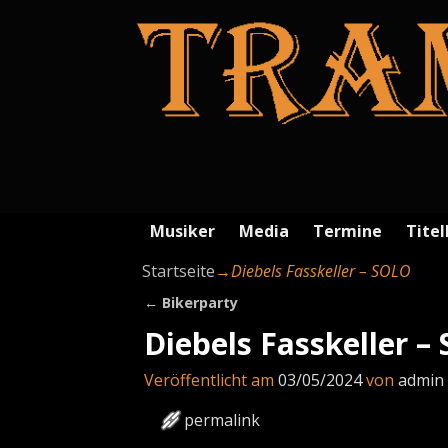
Musiker
Media
Termine
Titel
Startseite
→
Diebels Fasskeller – SOLO
←
Bikerparty
Artikelnavigation
Diebels Fasskeller –
Veröffentlicht am
03/05/2024
von
admin
permalink