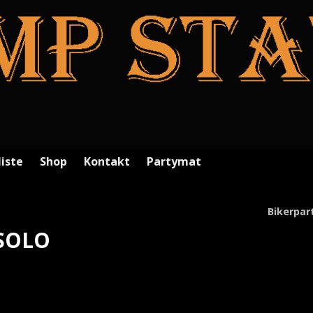
liste
Shop
Kontakt
Partymat
Bikerpar
 SOLO