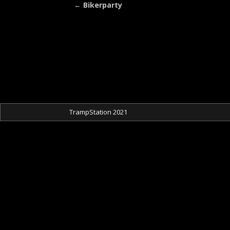
←
Bikerparty
Artikelnavigation
TrampStation 2021