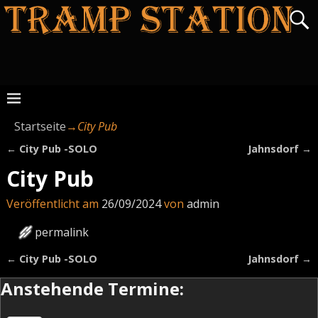
Startseite
→
City Pub
←
City Pub -SOLO
Jahnsdorf
→
Artikelnavigation
City Pub
Veröffentlicht am
26/09/2024
von
admin
permalink
←
City Pub -SOLO
Jahnsdorf
→
Artikelnavigation
Anstehende Termine: