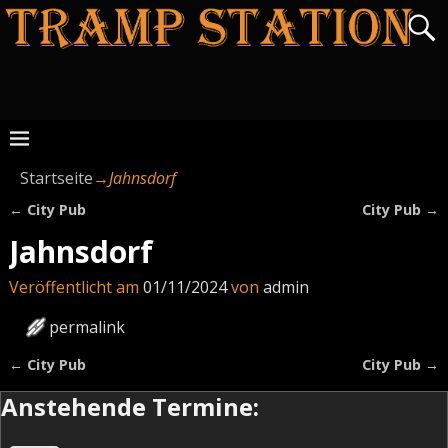
Startseite
→
Jahnsdorf
←
City Pub
City Pub
→
Artikelnavigation
Jahnsdorf
Veröffentlicht am
01/11/2024
von
admin
permalink
←
City Pub
City Pub
→
Artikelnavigation
Anstehende Termine: